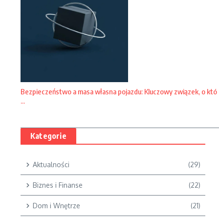
Bezpieczeństwo a masa własna pojazdu: Kluczowy związek, o któ
...
Kategorie
Aktualności
(29)
Biznes i Finanse
(22)
Dom i Wnętrze
(21)