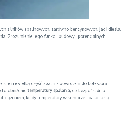
h silników spalinowych, zarówno benzynowych, jak i diesla.
ia. Zrozumienie jego funkcji, budowy i potencjalnych
eruje niewielką część spalin z powrotem do kolektora
e to obniżenie
temperatury spalania
, co bezpośrednio
od obciążeniem, kiedy temperatury w komorze spalania są