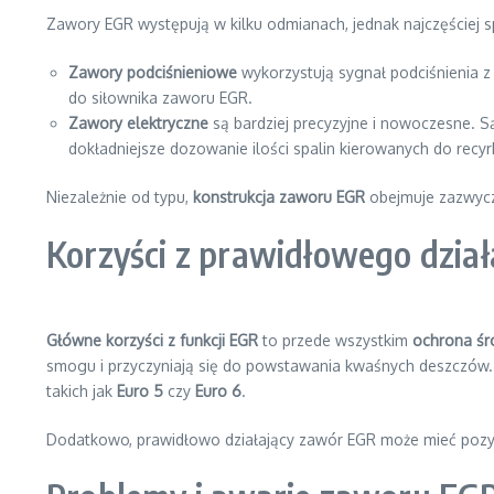
Zawory EGR występują w kilku odmianach, jednak najczęściej 
Zawory podciśnieniowe
wykorzystują sygnał podciśnienia z 
do siłownika zaworu EGR.
Zawory elektryczne
są bardziej precyzyjne i nowoczesne. S
dokładniejsze dozowanie ilości spalin kierowanych do recyrk
Niezależnie od typu,
konstrukcja zaworu EGR
obejmuje zazwycza
Korzyści z prawidłowego dzia
Główne korzyści z funkcji EGR
to przede wszystkim
ochrona śr
smogu i przyczyniają się do powstawania kwaśnych deszczów
takich jak
Euro 5
czy
Euro 6
.
Dodatkowo, prawidłowo działający zawór EGR może mieć poz