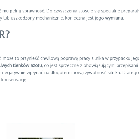
ić mu pełną sprawność. Do czyszczenia stosuje się specjalne prepar
y lub uszkodzony mechanicznie, konieczna jest jego
wymiana
.
GR?
ć może to przynieść chwilową poprawę pracy silnika w przypadku jego
liwych tlenków azotu
, co jest sprzeczne z obowiązującymi przepisa
 negatywnie wpłynąć na długoterminową żywotność silnika. Dlatego
i konserwację.