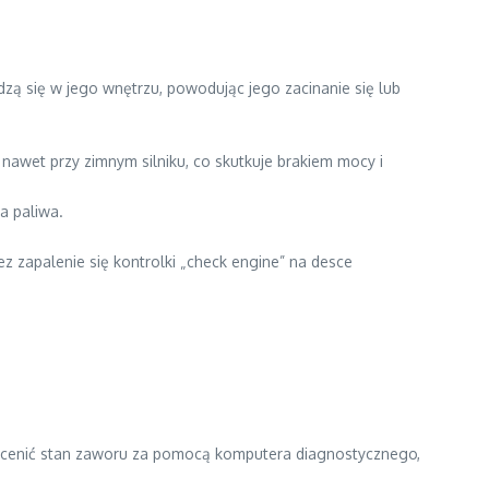
zą się w jego wnętrzu, powodując jego zacinanie się lub
wet przy zimnym silniku, co skutkuje brakiem mocy i
a paliwa.
z zapalenie się kontrolki „check engine” na desce
ocenić stan zaworu za pomocą komputera diagnostycznego,