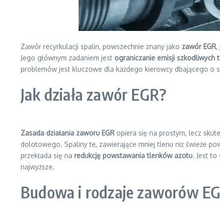
Zawór recyrkulacji spalin, powszechnie znany jako
zawór EGR
,
Jego głównym zadaniem jest
ograniczanie emisji szkodliwych 
problemów jest kluczowe dla każdego kierowcy dbającego o st
Jak działa zawór EGR?
Zasada działania zaworu EGR
opiera się na prostym, lecz skut
dolotowego. Spaliny te, zawierające mniej tlenu niż świeże po
przekłada się na
redukcję powstawania tlenków azotu
. Jest t
najwyższe.
Budowa i rodzaje zaworów E