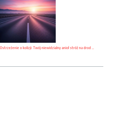
Ostrzeżenie o kolizji: Twój niewidzialny anioł stróż na drod ...