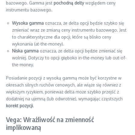
bazowego. Gamma jest
pochodną delty
względem ceny
instrumentu bazowego.
Wysoka gamma
oznacza, że delta opcji będzie szybko się
zmieniać wraz ze zmianą ceny instrumentu bazowego. Jest
to charakterystyczne dla opcji, które są blisko ceny
wykonania (at-the-money).
Niska gamma
oznacza, że delta opcji będzie zmieniać się
wolniej. Dotyczy to opcji głęboko in-the-money lub out-of-
the-money.
Posiadanie pozycji z wysoką gammą może być korzystne w
okresach silnych ruchów cenowych, ale wiąże się również z
większym ryzykiem, ponieważ delta może szybko przejść z
dodatniej na ujemną (lub odwrotnie), wymagając częstszych
korekt pozycji
.
Vega: Wrażliwość na zmienność
implikowaną