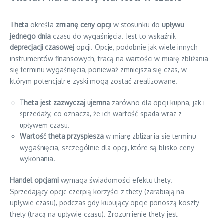
Theta
określa
zmianę ceny opcji
w stosunku do
upływu
jednego dnia
czasu do wygaśnięcia. Jest to wskaźnik
deprecjacji czasowej
opcji. Opcje, podobnie jak wiele innych
instrumentów finansowych, tracą na wartości w miarę zbliżania
się terminu wygaśnięcia, ponieważ zmniejsza się czas, w
którym potencjalne zyski mogą zostać zrealizowane.
Theta jest zazwyczaj ujemna
zarówno dla opcji kupna, jak i
sprzedaży, co oznacza, że ich wartość spada wraz z
upływem czasu.
Wartość theta przyspiesza
w miarę zbliżania się terminu
wygaśnięcia, szczególnie dla opcji, które są blisko ceny
wykonania.
Handel opcjami
wymaga świadomości efektu thety.
Sprzedający opcje czerpią korzyści z thety (zarabiają na
upływie czasu), podczas gdy kupujący opcje ponoszą koszty
thety (tracą na upływie czasu). Zrozumienie thety jest