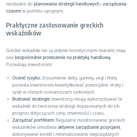
niezbędne do
planowania strategii handlowych
i
zarządzania
czasem
w portfelu opcyjnym.
Praktyczne zastosowanie greckich
wskaźników
Greckie wskaźniki nie są jedynie teoretycznymi miarami; mają
one
bezpośrednie przełożenie na praktykę handlową
.
Pozwalają inwestorom:
Ocenić ryzyko:
Zrozumienie delty, gammy, vegi i thety
pozwala inwestorom kwantyfikować potencjalne straty i
zyski w różnych scenariuszach rynkowych.
Budować strategie:
Inwestorzy mogą wykorzystywać te
wskaźniki do tworzenia strategii dopasowanych do ich
prognoz dotyczących ceny, zmienności i czasu.
Zarządzać portfelem:
Regularne monitorowanie greckich
wskaźników umożliwia
aktywne zarządzanie pozycjami
,
dokonywanie korekt i minimalizowanie niepożądanych