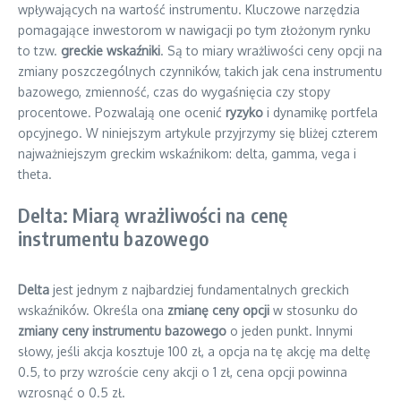
wpływających na wartość instrumentu. Kluczowe narzędzia
pomagające inwestorom w nawigacji po tym złożonym rynku
to tzw.
greckie wskaźniki
. Są to miary wrażliwości ceny opcji na
zmiany poszczególnych czynników, takich jak cena instrumentu
bazowego, zmienność, czas do wygaśnięcia czy stopy
procentowe. Pozwalają one ocenić
ryzyko
i dynamikę portfela
opcyjnego. W niniejszym artykule przyjrzymy się bliżej czterem
najważniejszym greckim wskaźnikom: delta, gamma, vega i
theta.
Delta: Miarą wrażliwości na cenę
instrumentu bazowego
Delta
jest jednym z najbardziej fundamentalnych greckich
wskaźników. Określa ona
zmianę ceny opcji
w stosunku do
zmiany ceny instrumentu bazowego
o jeden punkt. Innymi
słowy, jeśli akcja kosztuje 100 zł, a opcja na tę akcję ma deltę
0.5, to przy wzroście ceny akcji o 1 zł, cena opcji powinna
wzrosnąć o 0.5 zł.