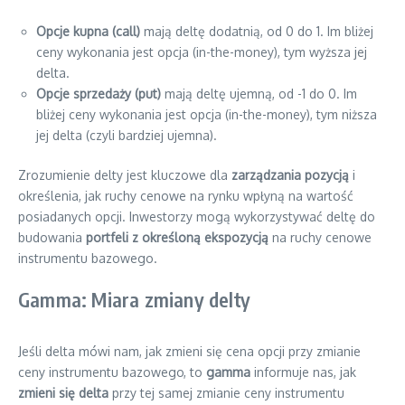
Opcje kupna (call)
mają deltę dodatnią, od 0 do 1. Im bliżej
ceny wykonania jest opcja (in-the-money), tym wyższa jej
delta.
Opcje sprzedaży (put)
mają deltę ujemną, od -1 do 0. Im
bliżej ceny wykonania jest opcja (in-the-money), tym niższa
jej delta (czyli bardziej ujemna).
Zrozumienie delty jest kluczowe dla
zarządzania pozycją
i
określenia, jak ruchy cenowe na rynku wpłyną na wartość
posiadanych opcji. Inwestorzy mogą wykorzystywać deltę do
budowania
portfeli z określoną ekspozycją
na ruchy cenowe
instrumentu bazowego.
Gamma: Miara zmiany delty
Jeśli delta mówi nam, jak zmieni się cena opcji przy zmianie
ceny instrumentu bazowego, to
gamma
informuje nas, jak
zmieni się delta
przy tej samej zmianie ceny instrumentu