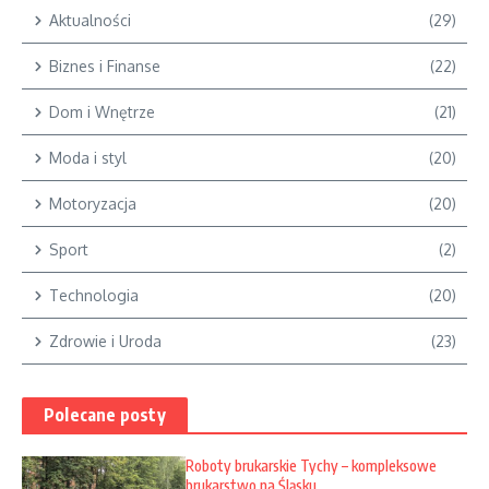
Aktualności
(29)
Biznes i Finanse
(22)
Dom i Wnętrze
(21)
Moda i styl
(20)
Motoryzacja
(20)
Sport
(2)
Technologia
(20)
Zdrowie i Uroda
(23)
Polecane posty
Roboty brukarskie Tychy – kompleksowe
brukarstwo na Śląsku