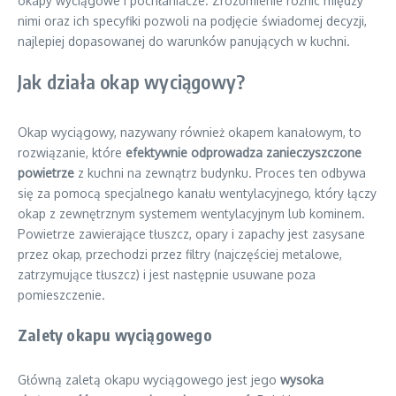
okapy wyciągowe i pochłaniacze. Zrozumienie różnic między
nimi oraz ich specyfiki pozwoli na podjęcie świadomej decyzji,
najlepiej dopasowanej do warunków panujących w kuchni.
Jak działa okap wyciągowy?
Okap wyciągowy, nazywany również okapem kanałowym, to
rozwiązanie, które
efektywnie odprowadza zanieczyszczone
powietrze
z kuchni na zewnątrz budynku. Proces ten odbywa
się za pomocą specjalnego kanału wentylacyjnego, który łączy
okap z zewnętrznym systemem wentylacyjnym lub kominem.
Powietrze zawierające tłuszcz, opary i zapachy jest zasysane
przez okap, przechodzi przez filtry (najczęściej metalowe,
zatrzymujące tłuszcz) i jest następnie usuwane poza
pomieszczenie.
Zalety okapu wyciągowego
Główną zaletą okapu wyciągowego jest jego
wysoka