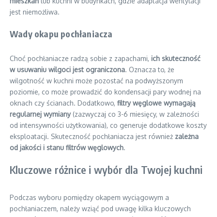
mieszkań
lub kuchni w budynkach, gdzie adaptacja wentylacji
jest niemożliwa.
Wady okapu pochłaniacza
Choć pochłaniacze radzą sobie z zapachami,
ich skuteczność
w usuwaniu wilgoci jest ograniczona
. Oznacza to, że
wilgotność w kuchni może pozostać na podwyższonym
poziomie, co może prowadzić do kondensacji pary wodnej na
oknach czy ścianach. Dodatkowo,
filtry węglowe wymagają
regularnej wymiany
(zazwyczaj co 3-6 miesięcy, w zależności
od intensywności użytkowania), co generuje dodatkowe koszty
eksploatacji. Skuteczność pochłaniacza jest również
zależna
od jakości i stanu filtrów węglowych
.
Kluczowe różnice i wybór dla Twojej kuchni
Podczas wyboru pomiędzy okapem wyciągowym a
pochłaniaczem, należy wziąć pod uwagę kilka kluczowych