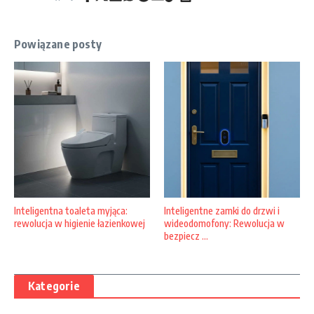
Powiązane posty
Inteligentna toaleta myjąca:
Inteligentne zamki do drzwi i
rewolucja w higienie łazienkowej
wideodomofony: Rewolucja w
bezpiecz ...
Kategorie