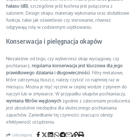
hałasu (dB)
, szczególnie jeśli kuchnia jest połączona z
salonem. Design okapu, materiały wykonania oraz dodatkowe
funkcje, takie jak oświetlenie czy sterowanie, również
odgrywają rolę w codziennym użytkowaniu.
Konserwacja i pielęgnacja okapów
Niezależnie od tego, czy wybierzesz okap wyciągowy, czy
pochłaniacz,
regularna konserwacja jest kluczowa dla jego
prawidłowego działania i długowieczności
. Filtry metalowe,
które zatrzymują tłuszcz, należy czyścić co najmniej raz w
miesiącu. Można je myć ręcznie w ciepłej wodzie z płynem do
naczyń lub w zmywarce. W przypadku okapów pochłaniaczy,
wymiana filtrów węglowych
zgodnie z zaleceniami producenta
jest absolutnie niezbędna dla skutecznego pochłaniania
zapachów. Zaniedbanie tej czynności znacząco obniży
efektywność urządzenia.
Udostępnij