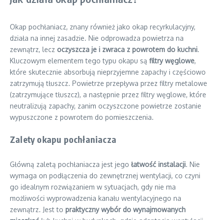
Okap pochłaniacz, znany również jako okap recyrkulacyjny,
działa na innej zasadzie. Nie odprowadza powietrza na
zewnątrz, lecz
oczyszcza je i zwraca z powrotem do kuchni
.
Kluczowym elementem tego typu okapu są
filtry węglowe
,
które skutecznie absorbują nieprzyjemne zapachy i częściowo
zatrzymują tłuszcz. Powietrze przepływa przez filtry metalowe
(zatrzymujące tłuszcz), a następnie przez filtry węglowe, które
neutralizują zapachy, zanim oczyszczone powietrze zostanie
wypuszczone z powrotem do pomieszczenia.
Zalety okapu pochłaniacza
Główną zaletą pochłaniacza jest jego
łatwość instalacji
. Nie
wymaga on podłączenia do zewnętrznej wentylacji, co czyni
go idealnym rozwiązaniem w sytuacjach, gdy nie ma
możliwości wyprowadzenia kanału wentylacyjnego na
zewnątrz. Jest to
praktyczny wybór do wynajmowanych