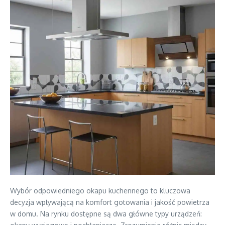
Wybór odpowiedniego okapu kuchennego to kluczowa
decyzja wpływającą na komfort gotowania i jakość powietrza
w domu. Na rynku dostępne są dwa główne typy urządzeń: