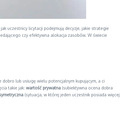
ak uczestnicy licytacji podejmują decyzje, jakie strategie
przedającego czy efektywna alokacja zasobów. W świecie
e dobro lub usługę wielu potencjalnym kupującym, a ci
cia takie jak:
wartość prywatna
(subiektywna ocena dobra
asymetryczna
(sytuacja, w której jeden uczestnik posiada więcej