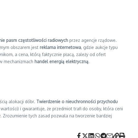
nie pasm częstotliwości radiowych
przez agencje rządowe.
ważnym obszarem jest
reklama internetowa
, gdzie aukcje typu
ikom, a cena, którą faktycznie płacą, zależy od ofert
w mechanizmach
handel energią elektryczną
.
cią alokacji dóbr.
Twierdzenie o nieuchronności przychodu
 wartości) i gwarantuje, że przedmiot trafi do osoby, która ceni
. Zrozumienie tych zasad pozwala na tworzenie bardziej