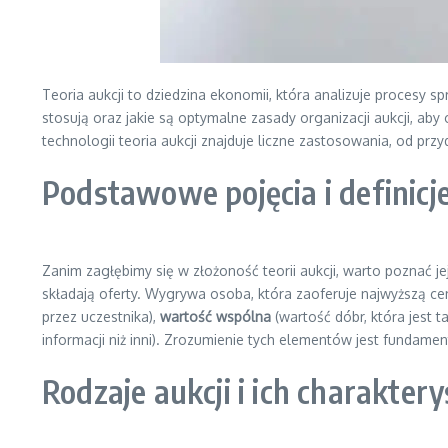
Teoria aukcji to dziedzina ekonomii, która analizuje procesy spr
stosują oraz jakie są optymalne zasady organizacji aukcji, a
technologii teoria aukcji znajduje liczne zastosowania, od pr
Podstawowe pojęcia i definicje
Zanim zagłębimy się w złożoność teorii aukcji, warto poznać 
składają oferty. Wygrywa osoba, która zaoferuje najwyższą cenę 
przez uczestnika),
wartość wspólna
(wartość dóbr, która jest 
informacji niż inni). Zrozumienie tych elementów jest fundament
Rodzaje aukcji i ich charakter