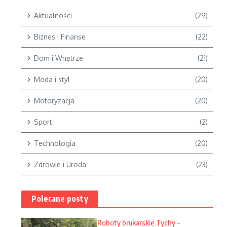
Aktualności
(29)
Biznes i Finanse
(22)
Dom i Wnętrze
(21)
Moda i styl
(20)
Motoryzacja
(20)
Sport
(2)
Technologia
(20)
Zdrowie i Uroda
(23)
Polecane posty
Roboty brukarskie Tychy –