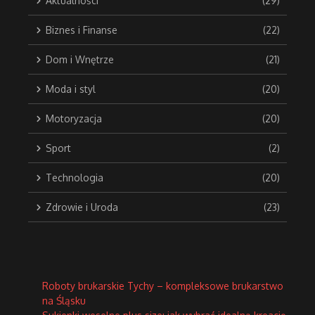
Aktualności
(29)
Biznes i Finanse
(22)
Dom i Wnętrze
(21)
Moda i styl
(20)
Motoryzacja
(20)
Sport
(2)
Technologia
(20)
Zdrowie i Uroda
(23)
Roboty brukarskie Tychy – kompleksowe brukarstwo
na Śląsku