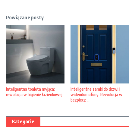
Powiązane posty
Inteligentna toaleta myjąca:
Inteligentne zamki do drzwi i
rewolucja w higienie łazienkowej
wideodomofony: Rewolucja w
bezpiecz ...
Kategorie