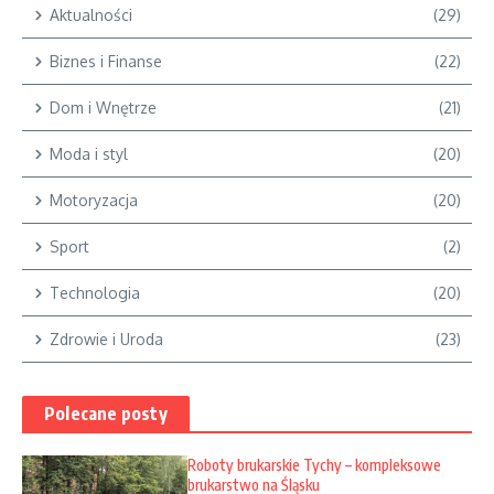
Aktualności
(29)
Biznes i Finanse
(22)
Dom i Wnętrze
(21)
Moda i styl
(20)
Motoryzacja
(20)
Sport
(2)
Technologia
(20)
Zdrowie i Uroda
(23)
Polecane posty
Roboty brukarskie Tychy – kompleksowe
brukarstwo na Śląsku