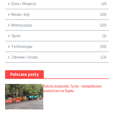
Dom i Wnętrze
(21)
Moda i styl
(20)
Motoryzacja
(20)
Sport
(2)
Technologia
(20)
Zdrowie i Uroda
(23)
Polecane posty
Roboty brukarskie Tychy – kompleksowe
brukarstwo na Śląsku