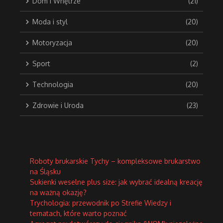
Dom i Wnętrze
(21)
Moda i styl
(20)
Motoryzacja
(20)
Sport
(2)
Technologia
(20)
Zdrowie i Uroda
(23)
Roboty brukarskie Tychy – kompleksowe brukarstwo
na Śląsku
Sukienki weselne plus size: jak wybrać idealną kreację
na ważną okazję?
Trychologia: przewodnik po Strefie Wiedzy i
tematach, które warto poznać