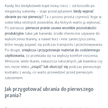
Każdy, kto kiedykolwiek kupił nową rzecz – od koszulki po
elegancką sukienkę – staje przed pytaniem:
kiedy wyprać
ubranie po raz pierwszy?
Ta z pozoru prosta czynność kryje w
sobie kilka istotnych powodów, dla których warto ją wykonać.
Po pierwsze,
pierwsze pranie usuwa wszelkie pozostałości
produkcyjne
, takie jak barwniki, środki chemiczne używane do
wykończenia tkaniny, a nawet kurz i inne zanieczyszczenia,
które mogły pojawić się podczas transportu i przechowywania.
Po drugie,
zmiękcza i przygotowuje materiał do codziennego
użytkowania
, co przekłada się na większy komfort noszenia.
Wreszcie, wiele tkanin, zwłaszcza naturalnych, jak bawełna czy
len, może lekko
„osiąść” lub skurczyć się
podczas pierwszego
kontaktu z wodą, co warto przewidzieć przed pierwszym
założeniem.
Jak przygotować ubrania do pierwszego
prania?