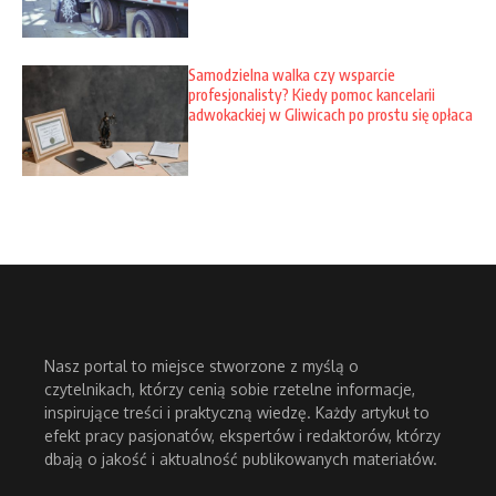
Samodzielna walka czy wsparcie
profesjonalisty? Kiedy pomoc kancelarii
adwokackiej w Gliwicach po prostu się opłaca
Nasz portal to miejsce stworzone z myślą o
czytelnikach, którzy cenią sobie rzetelne informacje,
inspirujące treści i praktyczną wiedzę. Każdy artykuł to
efekt pracy pasjonatów, ekspertów i redaktorów, którzy
dbają o jakość i aktualność publikowanych materiałów.