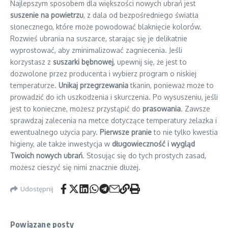
Najlepszym sposobem dla większości nowych ubrań jest
suszenie na powietrzu
, z dala od bezpośredniego światła
słonecznego, które może powodować blaknięcie kolorów.
Rozwieś ubrania na suszarce, starając się je delikatnie
wyprostować, aby zminimalizować zagniecenia. Jeśli
korzystasz z
suszarki bębnowej
, upewnij się, że jest to
dozwolone przez producenta i wybierz program o niskiej
temperaturze.
Unikaj przegrzewania
tkanin, ponieważ może to
prowadzić do ich uszkodzenia i skurczenia. Po wysuszeniu, jeśli
jest to konieczne, możesz przystąpić do
prasowania
. Zawsze
sprawdzaj zalecenia na metce dotyczące temperatury żelazka i
ewentualnego użycia pary.
Pierwsze pranie
to nie tylko kwestia
higieny, ale także inwestycja w
długowieczność i wygląd
Twoich nowych ubrań
. Stosując się do tych prostych zasad,
możesz cieszyć się nimi znacznie dłużej.
Udostępnij
Powiązane posty